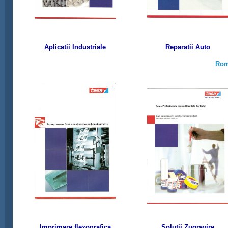
Aplicatii Industriale
Reparatii Auto
Ro
Imprimare flexografica
Solutii Zugravire